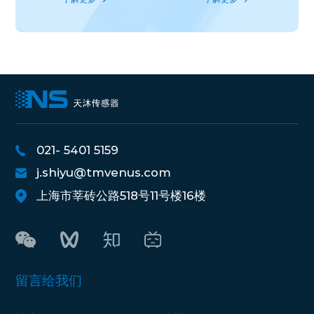
021- 5401 5159
j.shiyu@tmvenus.com
上海市莘砖公路518号11号楼16楼
留言给我们