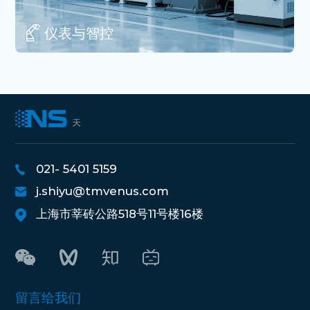
仪表与智控
021- 5401 5159
j.shiyu@tmvenus.com
上海市莘砖公路518号11号楼16楼
留言给我们