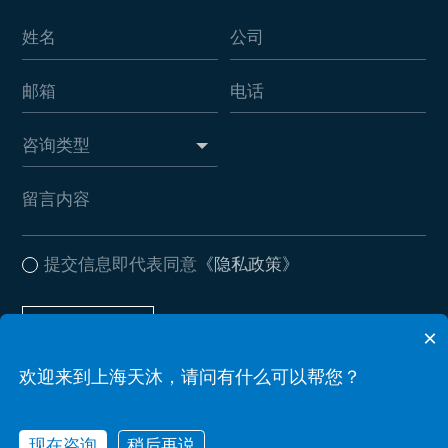
提交信息即代表同意
《隐私政策》
提交信息
×
欢迎来到上海天沐，请问有什么可以帮您？
Copyright © 2026 上海天沐自动化仪表有限公司 . All Rights Reserved
备案号：沪ICP备17037612号-2
Powered by zhulu
现在咨询
稍后再说