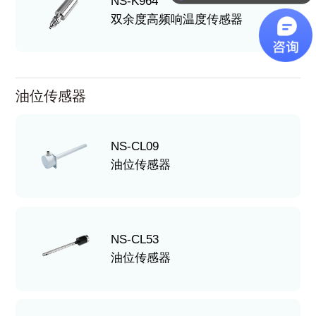
NS-K964
双余度高频响温度传感器
油位传感器
NS-CL09
油位传感器
NS-CL53
油位传感器