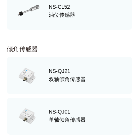
NS-CL52
油位传感器
倾角传感器
NS-QJ21
双轴倾角传感器
NS-QJ01
单轴倾角传感器