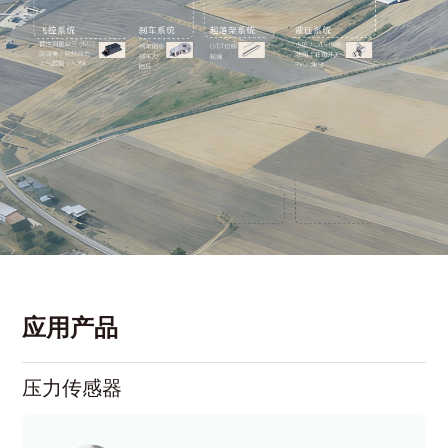
应用产品
压力传感器