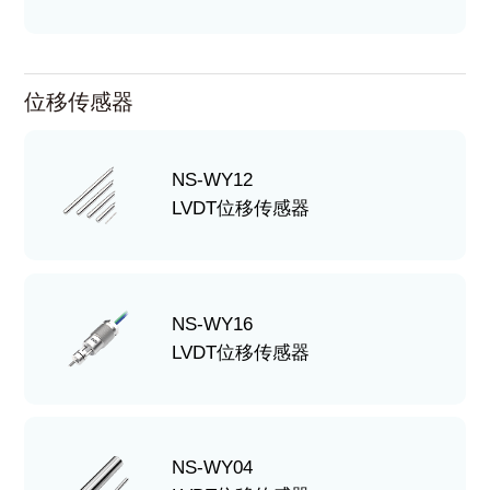
位移传感器
NS-WY12
LVDT位移传感器
NS-WY16
LVDT位移传感器
NS-WY04