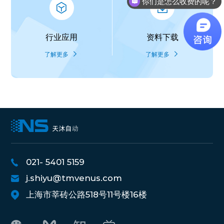
你们是怎么收费的呢？
行业应用
资料下载
了解更多
了解更多
021- 5401 5159
j.shiyu@tmvenus.com
上海市莘砖公路518号11号楼16楼