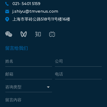
021- 5401 5159
j.shiyu@tmvenus.com
上海市莘砖公路518号11号楼16楼
留言给我们