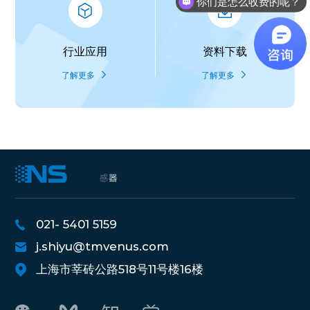
你们是怎么收费的呢？
行业应用
资料下载
了解更多
了解更多
021- 5401 5159
j.shiyu@tmvenus.com
上海市莘砖公路518号11号楼16楼