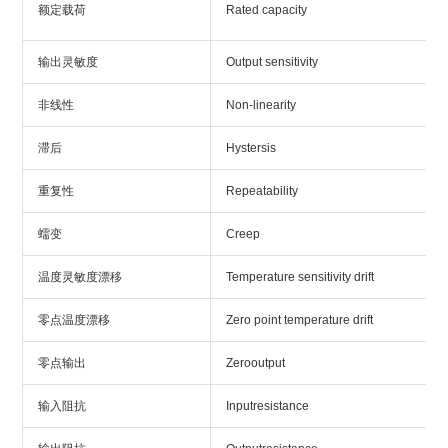
额定载荷
Rated capacity
输出灵敏度
Output sensitivity
非线性
Non-linearity
滞后
Hystersis
重复性
Repeatability
蠕变
Creep
温度灵敏度漂移
Temperature sensitivity drift
零点温度漂移
Zero point temperature drift
零点输出
Zerooutput
输入阻抗
Inputresistance