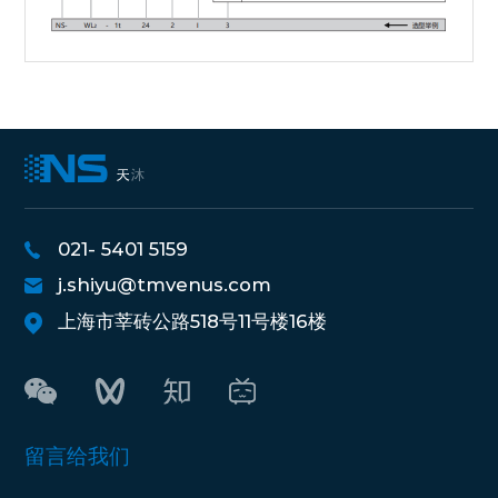
021- 5401 5159
j.shiyu@tmvenus.com
上海市莘砖公路518号11号楼16楼
留言给我们