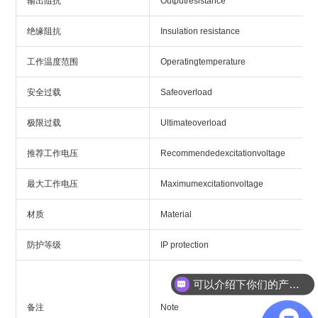
输出阻抗
Outputresistance
绝缘阻抗
Insulation resistance
工作温度范围
Operatingtemperature
安全过载
Safeoverload
极限过载
Ultimateoverload
推荐工作电压
Recommendedexcitationvoltage
最大工作电压
Maximumexcitationvoltage
材质
Material
防护等级
IP protection
可以介绍下你们的产品么？
备注
Note