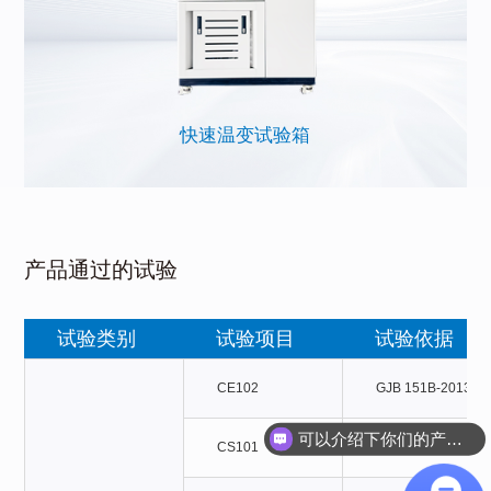
快速温变试验箱
产品通过的试验
试验类别
试验项目
试验依据
CE102
GJB 151B-2
可以介绍下你们的产品么？
CS101
GJB 151B-2