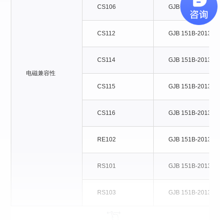
CS106
GJB 151B-2
CS112
GJB 151B-2
CS114
GJB 151B-2
电磁兼容性
CS115
GJB 151B-2
CS116
GJB 151B-2
RE102
GJB 151B-2
RS101
GJB 151B-2
RS103
GJB 151B-2