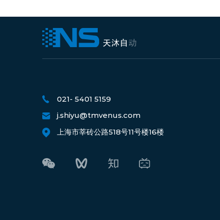
021- 5401 5159
j.shiyu@tmvenus.com
上海市莘砖公路518号11号楼16楼