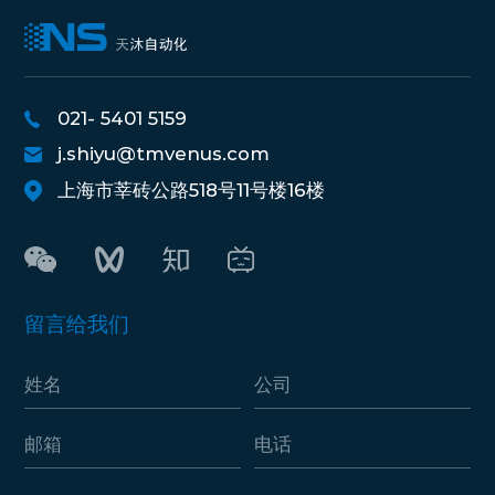
021- 5401 5159
j.shiyu@tmvenus.com
上海市莘砖公路518号11号楼16楼
留言给我们