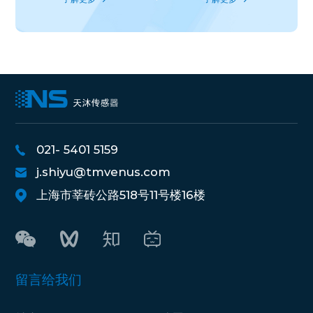
021- 5401 5159
j.shiyu@tmvenus.com
上海市莘砖公路518号11号楼16楼
留言给我们