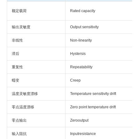
额定载荷
Rated capacity
输出灵敏度
Output sensitivity
非线性
Non-linearity
滞后
Hystersis
重复性
Repeatability
蠕变
Creep
温度灵敏度漂移
Temperature sensitivity drift
零点温度漂移
Zero point temperature drift
零点输出
Zerooutput
输入阻抗
Inputresistance