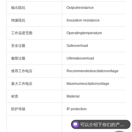
输出阻抗
Outputresistance
绝缘阻抗
Insulation resistance
工作温度范围
Operatingtemperature
安全过载
Safeoverload
极限过载
Ultimateoverload
推荐工作电压
Recommendedexcitationvoltage
最大工作电压
Maximumexcitationvoltage
材质
Material
防护等级
IP protection
可以介绍下你们的产品么？