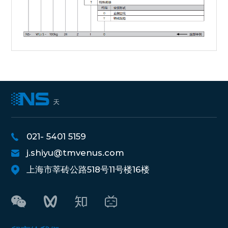
021- 5401 5159
j.shiyu@tmvenus.com
上海市莘砖公路518号11号楼16楼