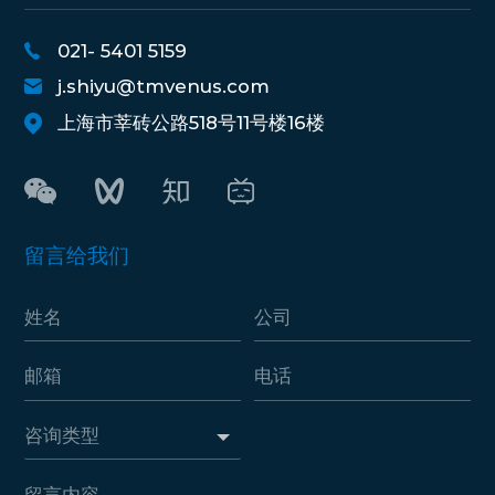
021- 5401 5159
j.shiyu@tmvenus.com
上海市莘砖公路518号11号楼16楼
留言给我们