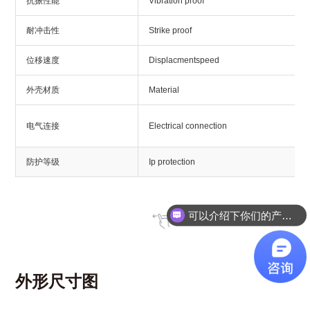
抗振性能
Vibration proof
耐冲击性
Strike proof
位移速度
Displacmentspeed
外壳材质
Material
电气连接
Electrical connection
防护等级
Ip protection
可以介绍下你们的产品么？
外形尺寸图