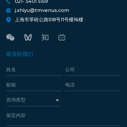
021- 5401 5159
j.shiyu@tmvenus.com
上海市莘砖公路518号11号楼16楼
留言给我们