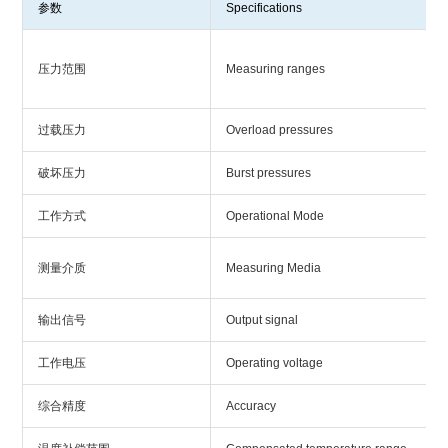
参数
Specifications
压力范围
Measuring ranges
过载压力
Overload pressures
破坏压力
Burst pressures
工作方式
Operational Mode
测量介质
Measuring Media
输出信号
Output signal
工作电压
Operating voltage
综合精度
Accuracy