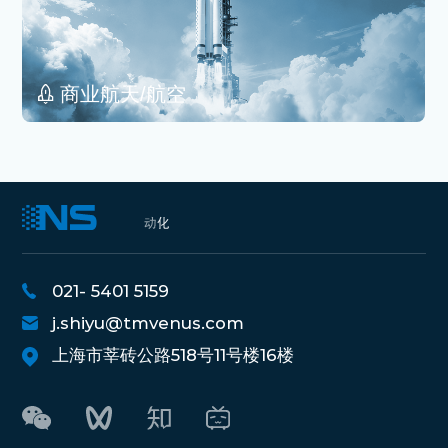
商业航天/航空
021- 5401 5159
j.shiyu@tmvenus.com
上海市莘砖公路518号11号楼16楼