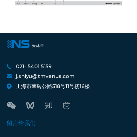
021- 5401 5159
j.shiyu@tmvenus.com
上海市莘砖公路518号11号楼16楼
留言给我们