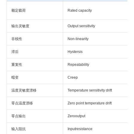
额定载荷
Rated capacity
输出灵敏度
Output sensitivity
非线性
Non-linearity
滞后
Hystersis
重复性
Repeatability
蠕变
Creep
温度灵敏度漂移
Temperature sensitivity drift
零点温度漂移
Zero point temperature drift
零点输出
Zerooutput
输入阻抗
Inputresistance