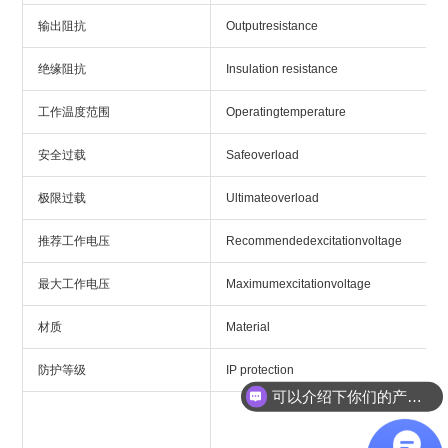
输出阻抗
Outputresistance
绝缘阻抗
Insulation resistance
工作温度范围
Operatingtemperature
安全过载
Safeoverload
极限过载
Ultimateoverload
推荐工作电压
Recommendedexcitationvoltage
最大工作电压
Maximumexcitationvoltage
材质
Material
防护等级
IP protection
可以介绍下你们的产品么？