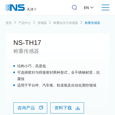
EN
首页
产品中心
传感器
称重拉压力传感器
称重传感器
NS-TH17
称重传感器
结构小巧，高度低
可选择胶封与焊接密封两种形式，全不锈钢材质，抗
腐蚀
适用于平台秤、汽车衡、轨道衡及自动化测控领域
咨询产品
资料下载