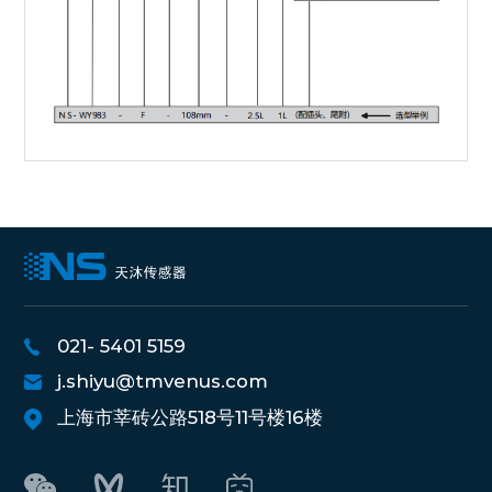
021- 5401 5159
j.shiyu@tmvenus.com
上海市莘砖公路518号11号楼16楼