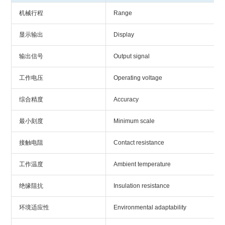
机械行程
Range
显示输出
Display
输出信号
Output signal
工作电压
Operating voltage
综合精度
Accuracy
最小刻度
Minimum scale
接触电阻
Contact resistance
工作温度
Ambient temperature
绝缘阻抗
Insulation resistance
环境适应性
Environmental adaptability