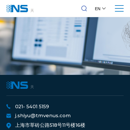
EN
021- 5401 5159
j.shiyu@tmvenus.com
上海市莘砖公路518号11号楼16楼