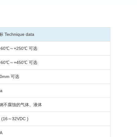
Technique data
60℃～+250℃ 可选
60℃～+450℃ 可选
.100mm 可选
a
钢不腐蚀的气体、液体
 (16～32VDC )
A