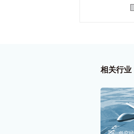
相关行业
低空经