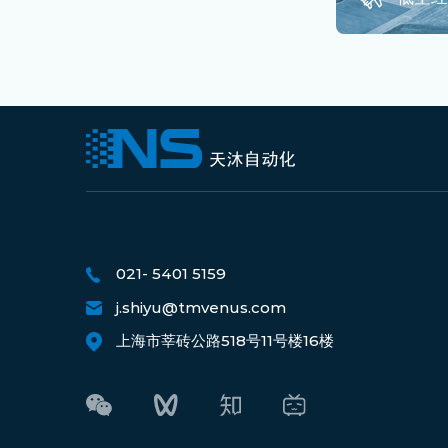
021- 5401 5159
j.shiyu@tmvenus.com
上海市莘砖公路518号11号楼16楼