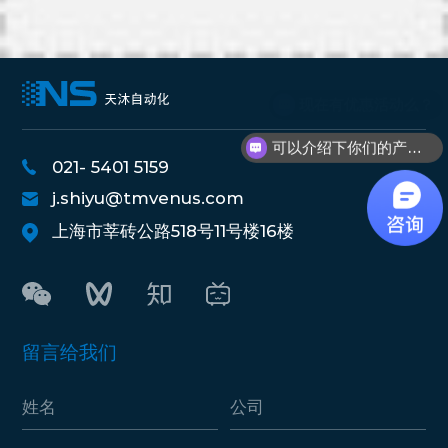
现在有优惠活动么？
可以介绍下你们的产品么？
021- 5401 5159
j.shiyu@tmvenus.com
上海市莘砖公路518号11号楼16楼
留言给我们