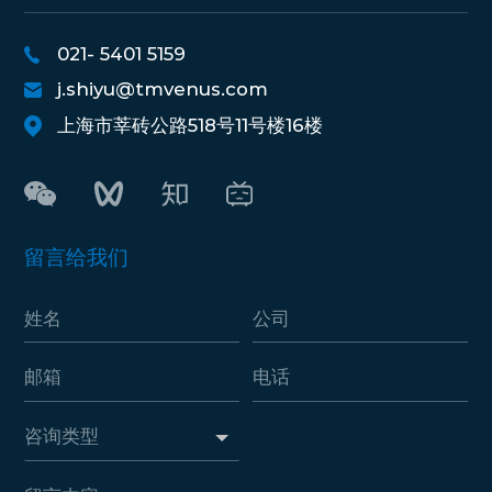
021- 5401 5159
j.shiyu@tmvenus.com
上海市莘砖公路518号11号楼16楼
留言给我们