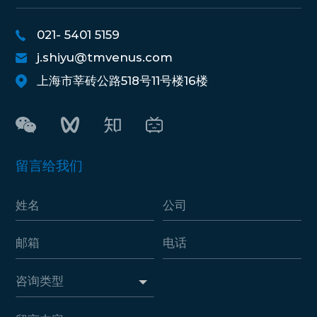
021- 5401 5159
j.shiyu@tmvenus.com
上海市莘砖公路518号11号楼16楼
留言给我们