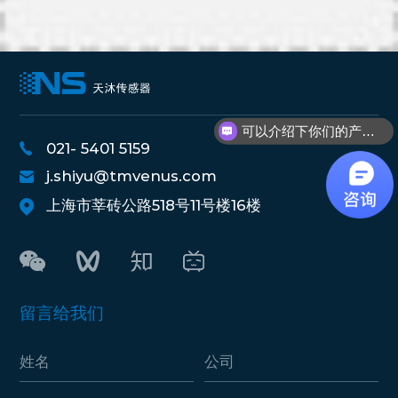
可以介绍下你们的产品么？
021- 5401 5159
j.shiyu@tmvenus.com
上海市莘砖公路518号11号楼16楼
留言给我们