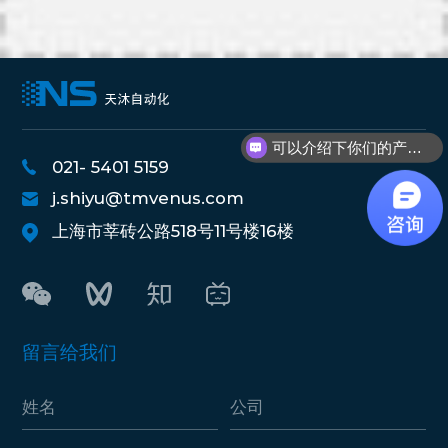
可以介绍下你们的产品么？
021- 5401 5159
j.shiyu@tmvenus.com
上海市莘砖公路518号11号楼16楼
留言给我们