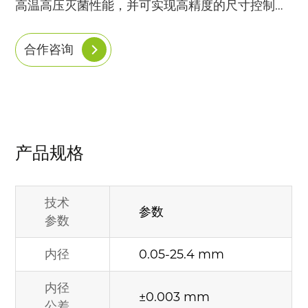
高温高压灭菌性能，并可实现高精度的尺寸控制，
广泛应用于内窥镜、微创介入导管、流体分析及各
类精密医疗设备的流体传输系统。
合作咨询
产品规格
技术
参数
参数
内径
0.05-25.4 mm
内径
±0.003 mm
公差