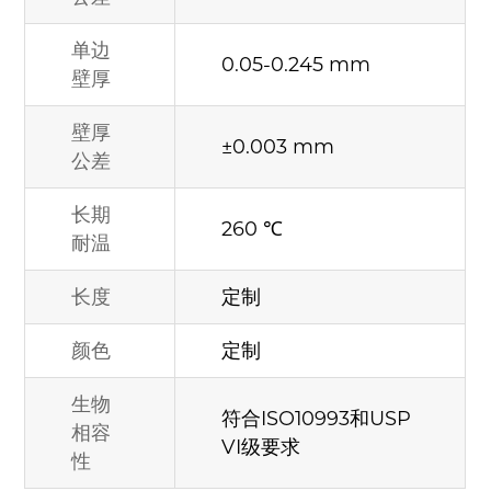
单边
0.05-0.245 mm
壁厚
壁厚
±0.003 mm
公差
长期
260 ℃
耐温
长度
定制
颜色
定制
生物
符合ISO10993和USP
相容
VI级要求
性