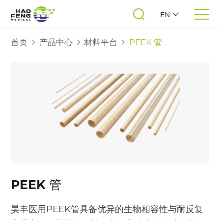
EN
首页
产品中心
材料平台
PEEK 管
PEEK 管
昊丰医用PEEK管具备优异的生物相容性与耐反复