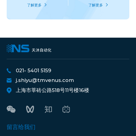
了解更多
了解更多
021- 5401 5159
j.shiyu@tmvenus.com
上海市莘砖公路518号11号楼16楼
留言给我们