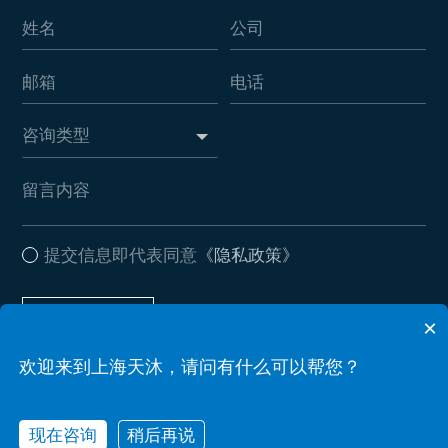
提交信息即代表同意
《隐私政策》
提交信息
×
欢迎来到上海天沐，请问有什么可以帮您？
Copyright © 2026 上海天沐自动化仪表有限公司 . All Rights Reserved
现在咨询
稍后再说
备案号：沪ICP备17037612号-2
Powered by zhulu