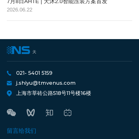
7月8日AHTE | 天沐2.0智能压装方案首发
2026.06.22
021- 5401 5159
j.shiyu@tmvenus.com
上海市莘砖公路518号11号楼16楼
留言给我们