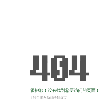
很抱歉！没有找到您要访问的页面！
1
秒后将自动跳转到首页